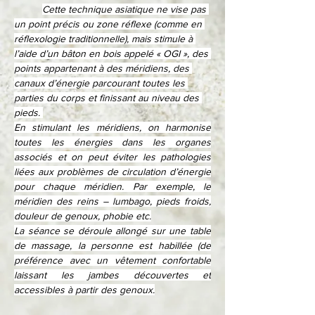
Cette technique asiatique ne vise pas 
un point précis ou zone réflexe (comme en 
réflexologie traditionnelle), mais stimule à 
l’aide d’un bâton en bois appelé « OGI », des 
points appartenant à des méridiens, des 
canaux d’énergie parcourant toutes les 
parties du corps et finissant au niveau des 
pieds. 
En stimulant les méridiens, on harmonise 
toutes les énergies dans les organes 
associés et on peut éviter les pathologies 
liées aux problèmes de circulation d’énergie 
pour chaque méridien. Par exemple, le 
méridien des reins – lumbago, pieds froids, 
douleur de genoux, phobie etc.
La séance se déroule allongé sur une table 
de massage, la personne est habillée (de 
préférence avec un vêtement confortable 
laissant les jambes découvertes et 
accessibles à partir des genoux.