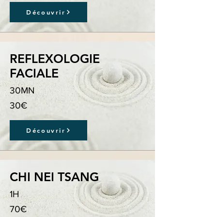
Découvrir
REFLEXOLOGIE
FACIALE
30MN
30€
Découvrir
CHI NEI TSANG
1H
70€