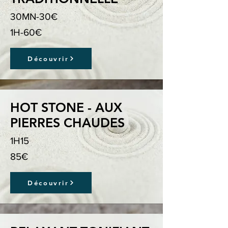
30MN-30€
1H-60€
Découvrir
HOT STONE - AUX
PIERRES CHAUDES
1H15
85€
Découvrir