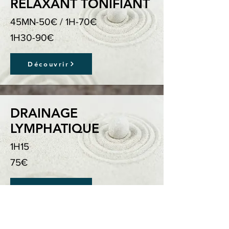
RELAXANT TONIFIANT
45MN-50€ / 1H-70€
1H30-90€
Découvrir
DRAINAGE
LYMPHATIQUE
1H15
75€
Découvrir