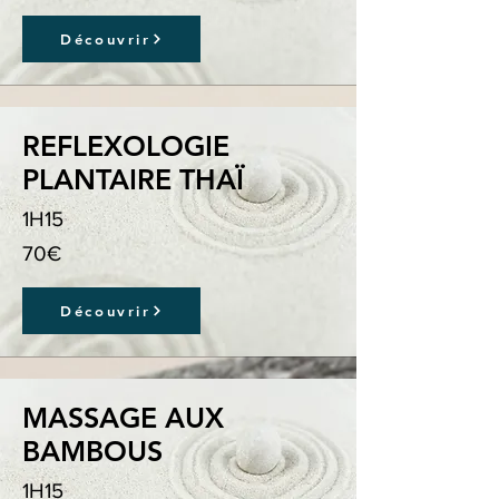
Découvrir
REFLEXOLOGIE
PLANTAIRE THAÏ
1H15
70€
Découvrir
MASSAGE AUX
BAMBOUS
1H15