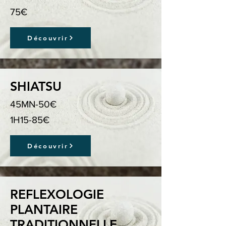
75€
Découvrir
SHIATSU
45MN-50€
1H15-85€
Découvrir
REFLEXOLOGIE
PLANTAIRE
TRADITIONNELLE