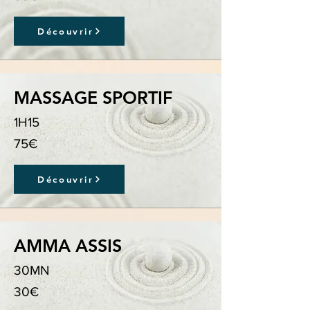
Découvrir
MASSAGE SPORTIF
1H15
75€
Découvrir
AMMA ASSIS
30MN
30€