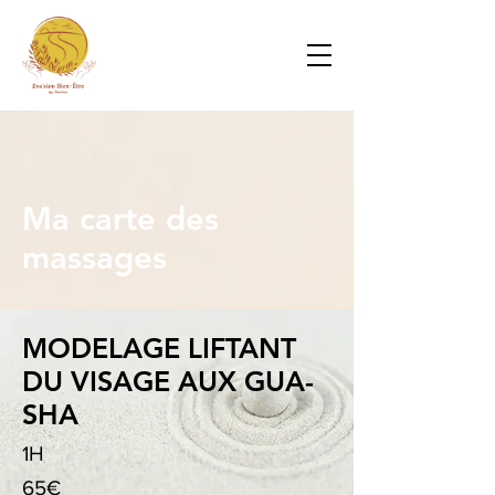
Ma carte des
massages
MODELAGE LIFTANT
DU VISAGE AUX GUA-
SHA
1H
65€