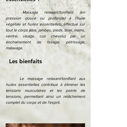
Massage relaxant/tonifiant (en 
pression douce ou profonde) à l'huile 
végétale et huiles essentielles, effectué sur 
tout le corps (dos, jambes, pieds, bras, mains, 
ventre, visage, cuir chevelu) par un 
enchainement de lissage, pétrissage, 
malaxage.
Les bienfaits   
	Le massage relaxant/tonifiant aux 
huiles essentielles contribue à éliminer les 
tensions musculaires et les points de 
tensions, permettant ainsi un relâchement 
complet du corps et de l'esprit. 