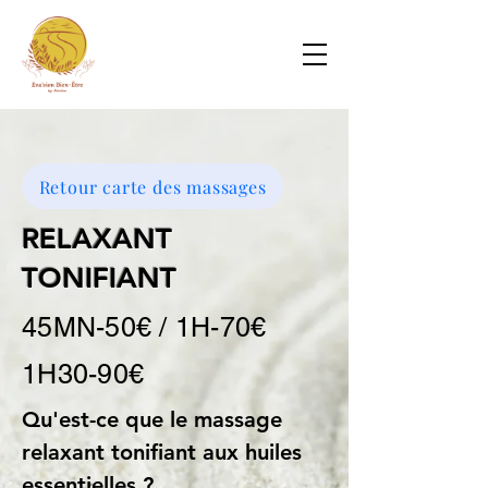
Retour carte des massages
RELAXANT
TONIFIANT
45MN-50€ / 1H-70€
1H30-90€
Qu'est-ce que le massage 
relaxant tonifiant aux huiles 
essentielles ?  