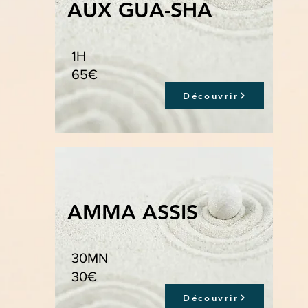
AUX GUA-SHA
1H
65€
Découvrir
AMMA ASSIS
30MN
30€
Découvrir