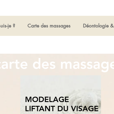
uis-je ?
Carte des massages
Déontologie & 
arte des massag
MODELAGE
LIFTANT DU VISAGE