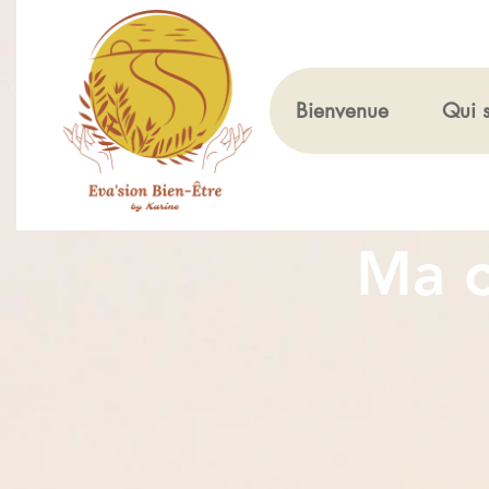
Bienvenue
Qui s
Ma c