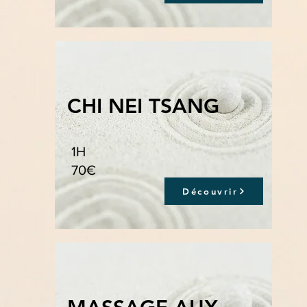
CHI NEI TSANG
1H
70€
Découvrir