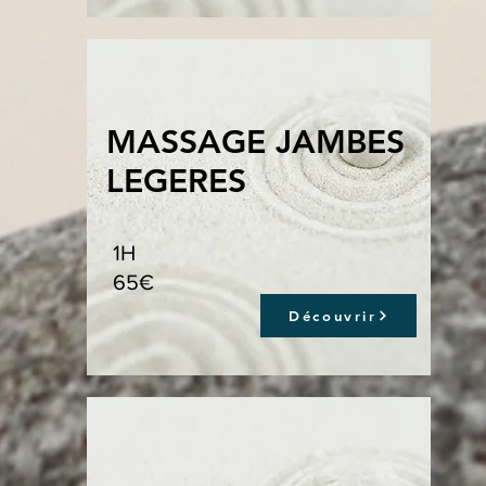
MASSAGE JAMBES
LEGERES
1H
65€
Découvrir