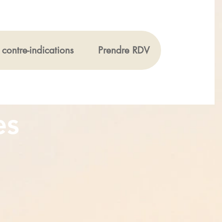
contre-indications
Prendre RDV
es