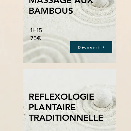
MASSAGE AUX
BAMBOUS
1H15
75€
Découvrir
REFLEXOLOGIE
PLANTAIRE
TRADITIONNELLE