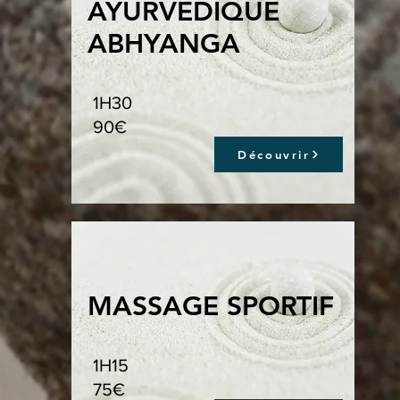
AYURVEDIQUE
ABHYANGA
1H30
90€
Découvrir
MASSAGE SPORTIF
1H15
75€