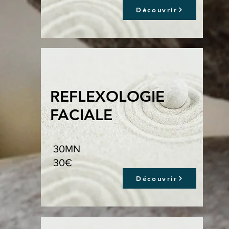
Découvrir
REFLEXOLOGIE
FACIALE
30MN
30€
Découvrir